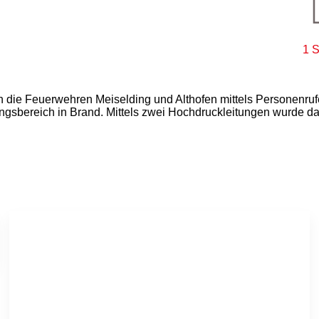
1 S
die Feuerwehren Meiselding und Althofen mittels Personenruf
ngsbereich in Brand. Mittels zwei Hochdruckleitungen wurde da