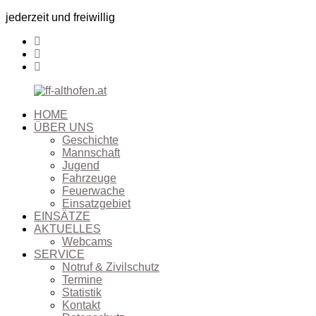
jederzeit und freiwillig
HOME
ÜBER UNS
Geschichte
Mannschaft
Jugend
Fahrzeuge
Feuerwache
Einsatzgebiet
EINSÄTZE
AKTUELLES
Webcams
SERVICE
Notruf & Zivilschutz
Termine
Statistik
Kontakt