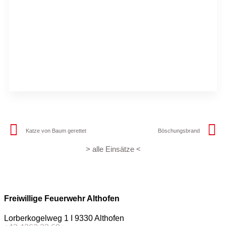
Katze von Baum gerettet
Böschungsbrand
> alle Einsätze <
Freiwillige Feuerwehr Althofen
Lorberkogelweg 1 I 9330 Althofen