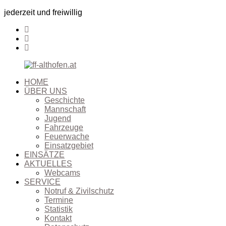
jederzeit und freiwillig
HOME
ÜBER UNS
Geschichte
Mannschaft
Jugend
Fahrzeuge
Feuerwache
Einsatzgebiet
EINSÄTZE
AKTUELLES
Webcams
SERVICE
Notruf & Zivilschutz
Termine
Statistik
Kontakt