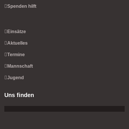
Spenden hilft
Einsätze
Aktuelles
Termine
Mannschaft
Jugend
Uns finden