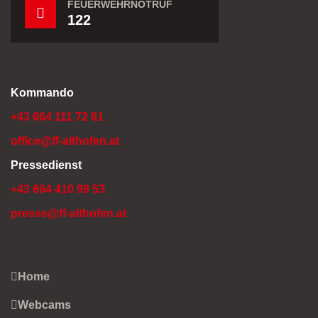
FEUERWEHRNOTRUF
122
Kommando
+43 664 111 72 61
office@ff-althofen.at
Pressedienst
+43 664 410 99 53
presse@ff-althofen.at
Home
Webcams