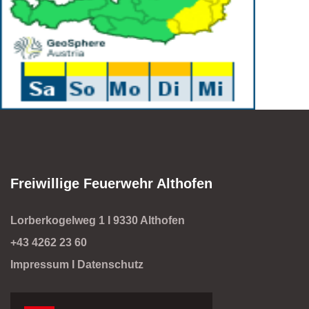
Freiwillige Feuerwehr Althofen
Lorberkogelweg 1 I 9330 Althofen
+43 4262 23 60
Impressum
I
Datenschutz