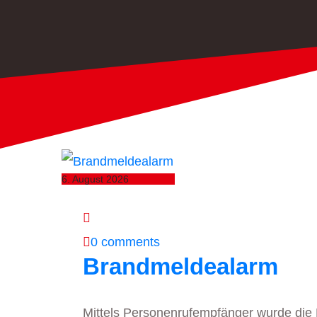
6. August 2026
0 comments
Brandmeldealarm
Mittels Personenrufempfänger wurde die