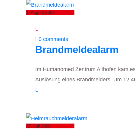
1. August 2026
0 comments
Brandmeldealarm
Im Humanomed Zentrum Althofen kam es
Auslösung eines Brandmelders. Um 12.4
27. Juli 2026