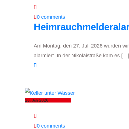
0 comments
Heimrauchmelderala
Am Montag, den 27. Juli 2026 wurden w
alarmiert. In der Nikolaistraße kam es […
25. Juli 2026
0 comments