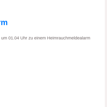
rm
ir um 01.04 Uhr zu einem Heimrauchmeldealarm
]