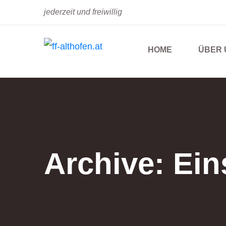
jederzeit und freiwillig
HOME
ÜBER 
Archive:
Ein