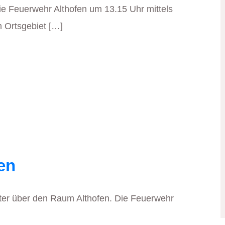
ie Feuerwehr Althofen um 13.15 Uhr mittels
 Ortsgebiet […]
en
tter über den Raum Althofen. Die Feuerwehr