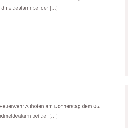
ndmeldealarm bei der […]
 Feuerwehr Althofen am Donnerstag dem 06.
ndmeldealarm bei der […]