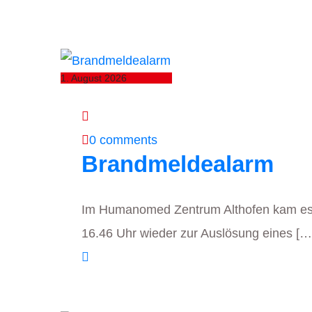
1. August 2026
0 comments
Brandmeldealarm
Im Humanomed Zentrum Althofen kam es
16.46 Uhr wieder zur Auslösung eines […