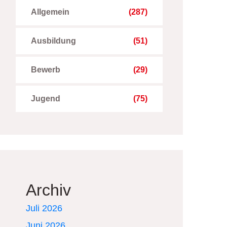
Allgemein
(287)
Ausbildung
(51)
Bewerb
(29)
Jugend
(75)
Archiv
Juli 2026
Juni 2026