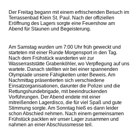
Der Freitag begann mit einem erfrischenden Besuch im
Terrassenbad Klein St. Paul. Nach der offiziellen
Eröffnung des Lagers sorgte eine Feuershow am
Abend für Staunen und Begeisterung.
Am Samstag wurden um 7:00 Uhr früh geweckt und
starteten mit einer Runde Morgensport in den Tag.
Nach dem Frühstück wanderten wir zur
Wasserraststätte Grabenköhler, wo Verpflegung auf uns
wartete. Danach stellten wir bei einer spannenden
Olympiade unsere Fähigkeiten unter Beweis. Am
Nachmittag präsentierten sich verschiedene
Einsatzorganisationen, darunter die Polizei und die
Rettungshundebrigade, mit beeindruckenden
Vorführungen. Der Abend endete mit einer
mitreißenden Lagerdisco, die für viel Spaß und gute
Stimmung sorgte. Am Sonntag hieß es dann leider
schon Abschied nehmen. Nach einem gemeinsamen
Frühstück packten wir unser Lager zusammen und
nahmen an einer Abschlussmesse teil.