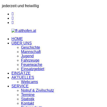
jederzeit und freiwillig
HOME
ÜBER UNS
Geschichte
Mannschaft
Jugend
Fahrzeuge
Feuerwache
Einsatzgebiet
EINSÄTZE
AKTUELLES
Webcams
SERVICE
Notruf & Zivilschutz
Termine
Statistik
Kontakt