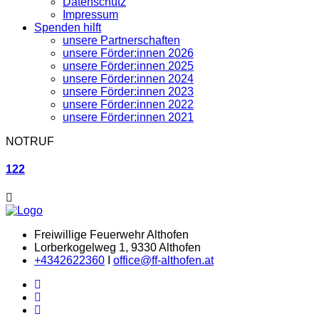
Datenschutz
Impressum
Spenden hilft
unsere Partnerschaften
unsere Förder:innen 2026
unsere Förder:innen 2025
unsere Förder:innen 2024
unsere Förder:innen 2023
unsere Förder:innen 2022
unsere Förder:innen 2021
NOTRUF
122
Freiwillige Feuerwehr Althofen
Lorberkogelweg 1, 9330 Althofen
+4342622360
I
office@ff-althofen.at