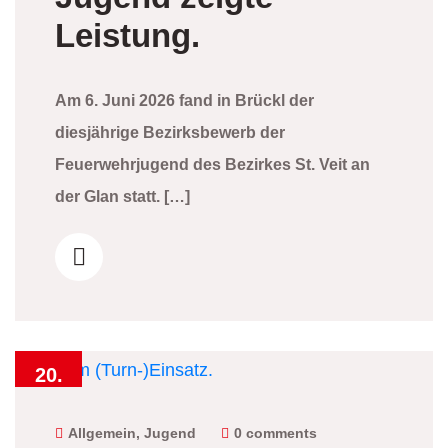
Leistung.
Am 6. Juni 2026 fand in Brückl der
diesjährige Bezirksbewerb der
Feuerwehrjugend des Bezirkes St. Veit an
der Glan statt. […]
20.
Mai
2026
Allgemein
,
Jugend
0 comments