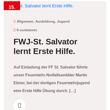
15.
November
2025
Allgemein
,
Ausbildung
,
Jugend
0 comments
FWJ-St. Salvator
lernt Erste Hilfe.
Auf Einladung der FF St. Salvator führte
unser Feuerwehr-Notfallsanitäter Martin
Ebner, bei der dortigen Feuerwehrjugend
eine Erste Hilfe Übung durch. […]