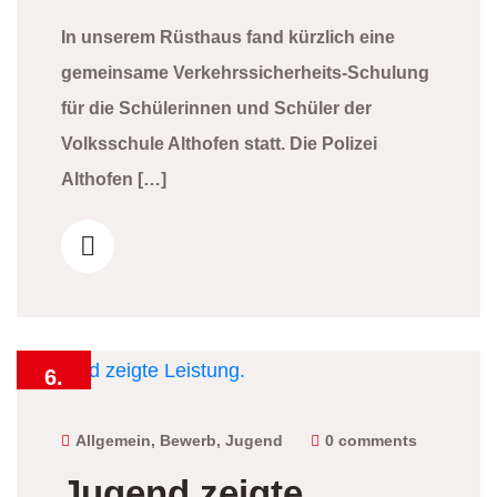
In unserem Rüsthaus fand kürzlich eine
gemeinsame Verkehrssicherheits-Schulung
für die Schülerinnen und Schüler der
Volksschule Althofen statt. Die Polizei
Althofen […]
6.
Juni
2026
Allgemein
,
Bewerb
,
Jugend
0 comments
Jugend zeigte