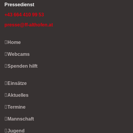
Pressedienst
+43 664 410 99 53
presse@ff-althofen.at
Home
Webcams
Spenden hilft
Einsätze
Aktuelles
Termine
Mannschaft
Jugend