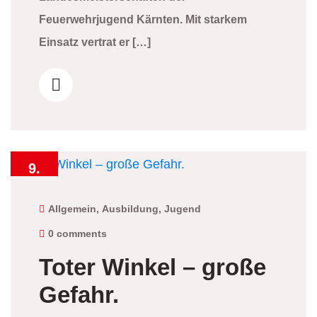
Feuerwehrjugend Kärnten. Mit starkem
Einsatz vertrat er […]
9.
Juni
2026
Allgemein
,
Ausbildung
,
Jugend
0 comments
Toter Winkel – große
Gefahr.