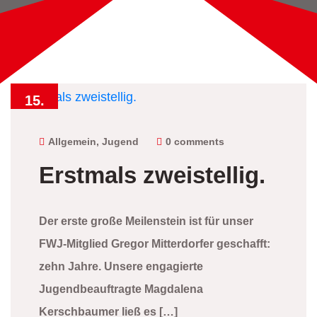
15.
Juli
2026
Allgemein
,
Jugend
0 comments
Erstmals zweistellig.
Der erste große Meilenstein ist für unser
FWJ-Mitglied Gregor Mitterdorfer geschafft:
zehn Jahre. Unsere engagierte
Jugendbeauftragte Magdalena
Kerschbaumer ließ es […]