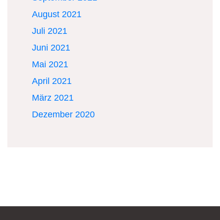
August 2021
Juli 2021
Juni 2021
Mai 2021
April 2021
März 2021
Dezember 2020