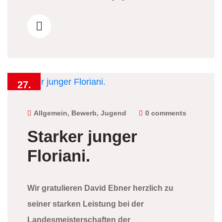
27.
Juni
2026
Allgemein
,
Bewerb
,
Jugend
0 comments
Starker junger
Floriani.
Wir gratulieren David Ebner herzlich zu
seiner starken Leistung bei der
Landesmeisterschaften der