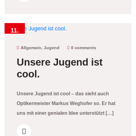
11.
Oktober
2025
Allgemein
,
Jugend
0 comments
Unsere Jugend ist
cool.
Unsere Jugend ist cool – das sieht auch
Optikermeister Markus Weghofer so. Er hat
uns mit einer genialen Idee unterstützt […]