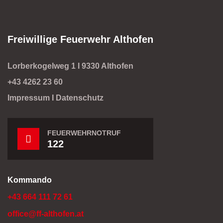
Freiwillige Feuerwehr Althofen
Lorberkogelweg 1 I 9330 Althofen
+43 4262 23 60
Impressum
I
Datenschutz
FEUERWEHRNOTRUF
122
Kommando
+43 664 111 72 61
office@ff-althofen.at