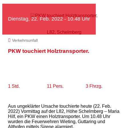
Dienstag, 22. Feb. 2022 - 10.48 Uhr
L82, Schelmberg
Verkehrsunfall
PKW touchiert Holztransporter.
1 Std.
11 Pers.
3 Fhrzg.
Aus ungeklärter Ursache touchierte heute (22. Feb.
2022) Vormittag auf der L82, Höhe Schelmberg – Maria
Hilf, ein PKW einen Holztransporter. Um 10.48 Uhr
wurden die Feuerwehren Wieting, Guttaring und
Althofen mittels Sirene alarmiert.