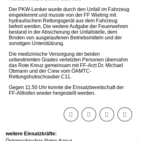
Der PKW-Lenker wurde durch den Unfall im Fahrzeug
eingeklemmt und musste von der FF Wieting mit
hydraulischem Rettungsgerät aus dem Fahrzeug
befreit werden. Die weitere Aufgabe der Feuerwehren
bestand in der Absicherung der Unfallstelle, dem
Binden von ausgelaufenen Betriebsmitteln und der
sonstigen Unterstützung.
Die medizinische Versorgung der beiden
unbestimmten Grades verletzten Personen übernahm
das Rote Kreuz gemeinsam mit FF-Arzt Dr. Michael
Obmann und der Crew vom ÖAMTC-
Rettungshubschrauber C11.
Gegen 11.50 Uhr konnte die Einsatzbereitschaft der
FF-Althofen wieder hergestellt werden.
weitere Einsatzkräfte:
Österreichisches Rotes Kreuz