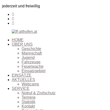
jederzeit und freiwillig
HOME
ÜBER UNS
Geschichte
Mannschaft
Jugend
Fahrzeuge
Feuerwache
Einsatzgebiet
EINSÄTZE
AKTUELLES
Webcams
SERVICE
Notruf & Zivilschutz
Termine
Statistik
Kontakt