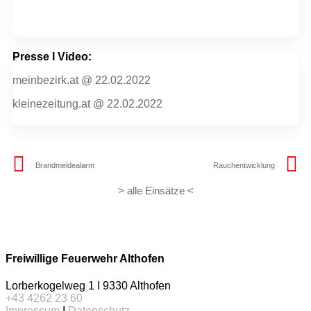
Presse I Video:
meinbezirk.at @ 22.02.2022
kleinezeitung.at @ 22.02.2022
Brandmeldealarm
Rauchentwicklung
> alle Einsätze <
Freiwillige Feuerwehr Althofen
Lorberkogelweg 1 I 9330 Althofen
+43 4262 23 60
Impressum
I
Datenschutz