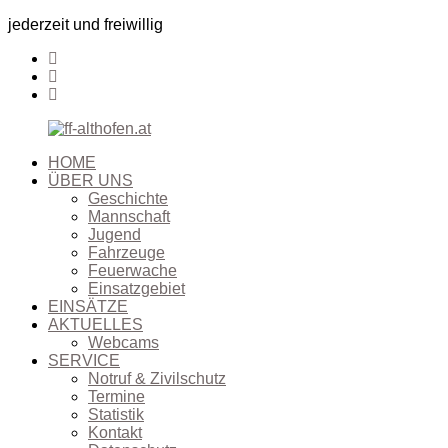
jederzeit und freiwillig
HOME
ÜBER UNS
Geschichte
Mannschaft
Jugend
Fahrzeuge
Feuerwache
Einsatzgebiet
EINSÄTZE
AKTUELLES
Webcams
SERVICE
Notruf & Zivilschutz
Termine
Statistik
Kontakt