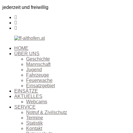
jederzeit und freiwillig
HOME
ÜBER UNS
Geschichte
Mannschaft
Jugend
Fahrzeuge
Feuerwache
Einsatzgebiet
EINSÄTZE
AKTUELLES
Webcams
SERVICE
Notruf & Zivilschutz
Termine
Statistik
Kontakt