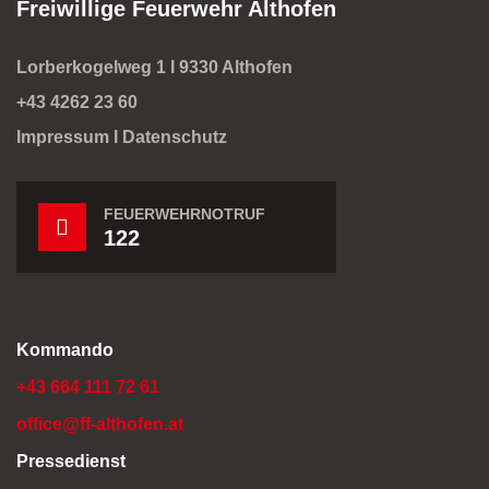
Freiwillige Feuerwehr Althofen
Lorberkogelweg 1 I 9330 Althofen
+43 4262 23 60
Impressum
I
Datenschutz
FEUERWEHRNOTRUF
122
Kommando
+43 664 111 72 61
office@ff-althofen.at
Pressedienst