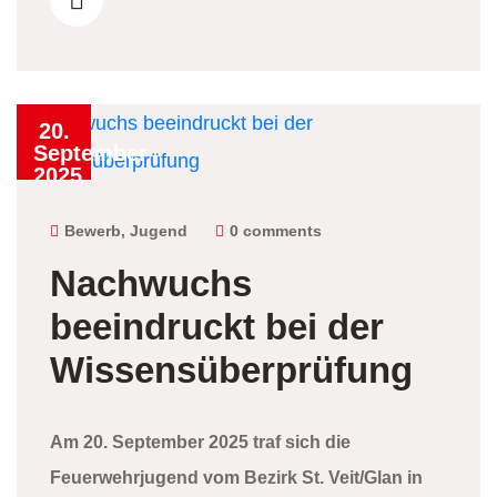
20.
September
2025
Bewerb
,
Jugend
0 comments
Nachwuchs
beeindruckt bei der
Wissensüberprüfung
Am 20. September 2025 traf sich die
Feuerwehrjugend vom Bezirk St. Veit/Glan in