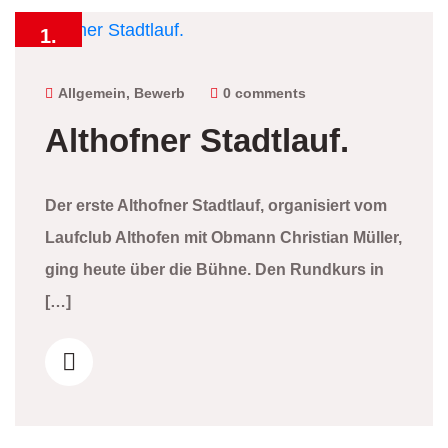
1.
September
2024
Allgemein
,
Bewerb
0 comments
Althofner Stadtlauf.
Der erste Althofner Stadtlauf, organisiert vom
Laufclub Althofen mit Obmann Christian Müller,
ging heute über die Bühne. Den Rundkurs in
[…]