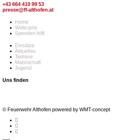
+43 664 410 99 53
presse@ff-althofen.at
Home
Webcams
Spenden hilft
Einsätze
Aktuelles
Termine
Mannschaft
Jugend
Uns finden
© Feuerwehr Althofen powered by WMT-concept