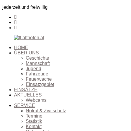
jederzeit und freiwillig
HOME
ÜBER UNS
Geschichte
Mannschaft
Jugend
Fahrzeuge
Feuerwache
Einsatzgebiet
EINSÄTZE
AKTUELLES
Webcams
SERVICE
Notruf & Zivilschutz
Termine
Statistik
Kontakt