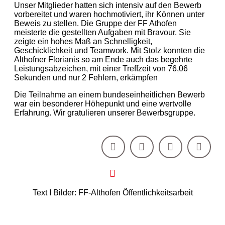
Unser Mitglieder hatten sich intensiv auf den Bewerb
vorbereitet und waren hochmotiviert, ihr Können unter
Beweis zu stellen. Die Gruppe der FF Athofen
meisterte die gestellten Aufgaben mit Bravour. Sie
zeigte ein hohes Maß an Schnelligkeit,
Geschicklichkeit und Teamwork. Mit Stolz konnten die
Althofner Florianis so am Ende auch das begehrte
Leistungsabzeichen, mit einer Treffzeit von 76,06
Sekunden und nur 2 Fehlern, erkämpfen
Die Teilnahme an einem bundeseinheitlichen Bewerb
war ein besonderer Höhepunkt und eine wertvolle
Erfahrung. Wir gratulieren unserer Bewerbsgruppe.
Text I Bilder: FF-Althofen Öffentlichkeitsarbeit