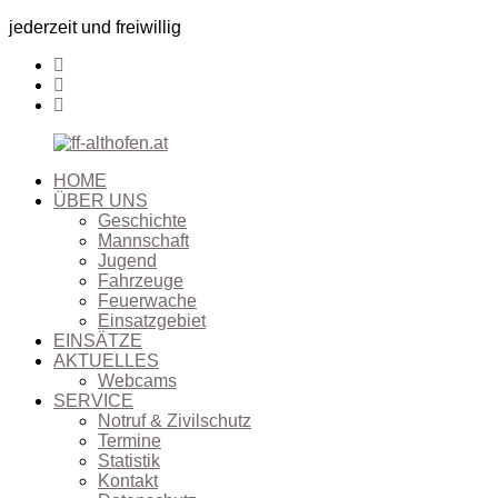
jederzeit und freiwillig
HOME
ÜBER UNS
Geschichte
Mannschaft
Jugend
Fahrzeuge
Feuerwache
Einsatzgebiet
EINSÄTZE
AKTUELLES
Webcams
SERVICE
Notruf & Zivilschutz
Termine
Statistik
Kontakt