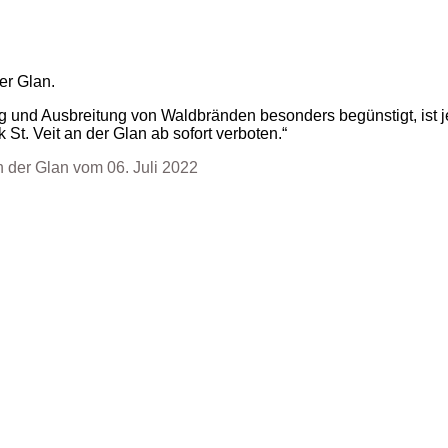
r Glan.
ung und Ausbreitung von Waldbränden besonders begünstigt, is
t. Veit an der Glan ab sofort verboten.“
 der Glan vom 06. Juli 2022