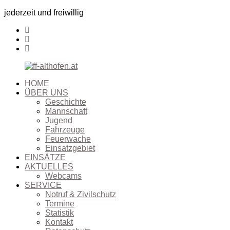
jederzeit und freiwillig
HOME
ÜBER UNS
Geschichte
Mannschaft
Jugend
Fahrzeuge
Feuerwache
Einsatzgebiet
EINSÄTZE
AKTUELLES
Webcams
SERVICE
Notruf & Zivilschutz
Termine
Statistik
Kontakt