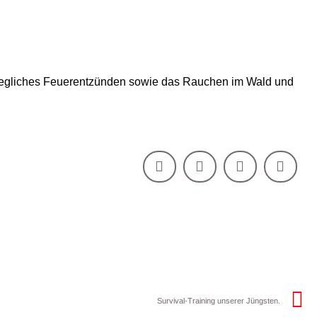
t jegliches Feuerentzünden sowie das Rauchen im Wald und
Survival-Training unserer Jüngsten.