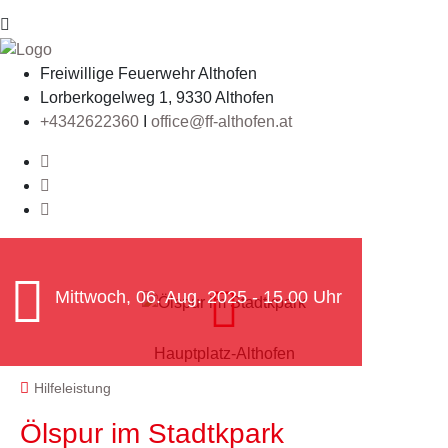
Freiwillige Feuerwehr Althofen
Lorberkogelweg 1, 9330 Althofen
+4342622360
I
office@ff-althofen.at
Mittwoch, 06. Aug. 2025 - 15.00 Uhr
Hauptplatz-Althofen
Hilfeleistung
Ölspur im Stadtkpark