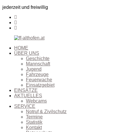
jederzeit und freiwillig
HOME
ÜBER UNS
Geschichte
Mannschaft
Jugend
Fahrzeuge
Feuerwache
Einsatzgebiet
EINSÄTZE
AKTUELLES
Webcams
SERVICE
Notruf & Zivilschutz
Termine
Statistik
Kontakt