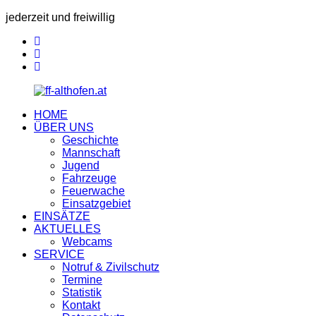
jederzeit und freiwillig
HOME
ÜBER UNS
Geschichte
Mannschaft
Jugend
Fahrzeuge
Feuerwache
Einsatzgebiet
EINSÄTZE
AKTUELLES
Webcams
SERVICE
Notruf & Zivilschutz
Termine
Statistik
Kontakt