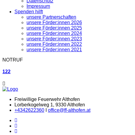
Datenschutz
Impressum
Spenden hilft
unsere Partnerschaften
unsere Förder:innen 2026
unsere Förder:innen 2025
unsere Förder:innen 2024
unsere Förder:innen 2023
unsere Förder:innen 2022
unsere Förder:innen 2021
NOTRUF
122
Freiwillige Feuerwehr Althofen
Lorberkogelweg 1, 9330 Althofen
+4342622360
I
office@ff-althofen.at