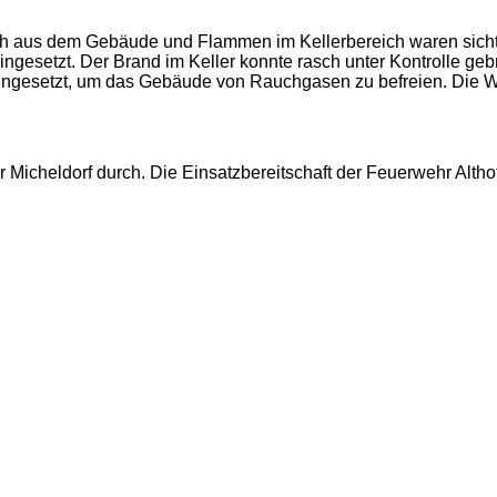
auch aus dem Gebäude und Flammen im Kellerbereich waren sich
setzt. Der Brand im Keller konnte rasch unter Kontrolle gebra
ngesetzt, um das Gebäude von Rauchgasen zu befreien. Die Wass
 Micheldorf durch. Die Einsatzbereitschaft der Feuerwehr Alth