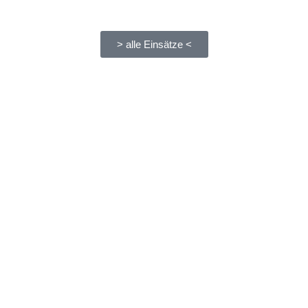
> alle Einsätze <