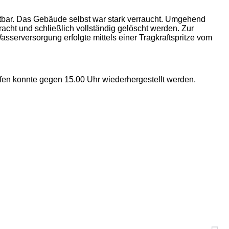
tbar. Das Gebäude selbst war stark verraucht. Umgehend
cht und schließlich vollständig gelöscht werden. Zur
erversorgung erfolgte mittels einer Tragkraftspritze vom
ofen konnte gegen 15.00 Uhr wiederhergestellt werden.