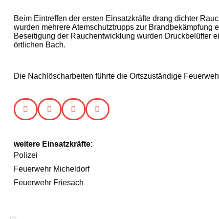
Beim Eintreffen der ersten Einsatzkräfte drang dichter R
wurden mehrere Atemschutztrupps zur Brandbekämpfung einge
Beseitigung der Rauchentwicklung wurden Druckbelüfter ei
örtlichen Bach.
Die Nachlöscharbeiten führte die Ortszuständige Feuerwehr
weitere Einsatzkräfte:
Polizei
Feuerwehr Micheldorf
Feuerwehr Friesach