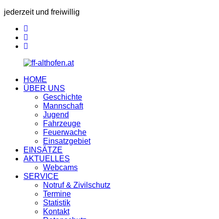
jederzeit und freiwillig
HOME
ÜBER UNS
Geschichte
Mannschaft
Jugend
Fahrzeuge
Feuerwache
Einsatzgebiet
EINSÄTZE
AKTUELLES
Webcams
SERVICE
Notruf & Zivilschutz
Termine
Statistik
Kontakt