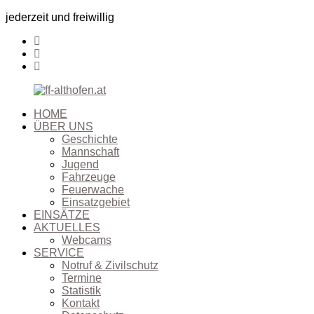
jederzeit und freiwillig
HOME
ÜBER UNS
Geschichte
Mannschaft
Jugend
Fahrzeuge
Feuerwache
Einsatzgebiet
EINSÄTZE
AKTUELLES
Webcams
SERVICE
Notruf & Zivilschutz
Termine
Statistik
Kontakt