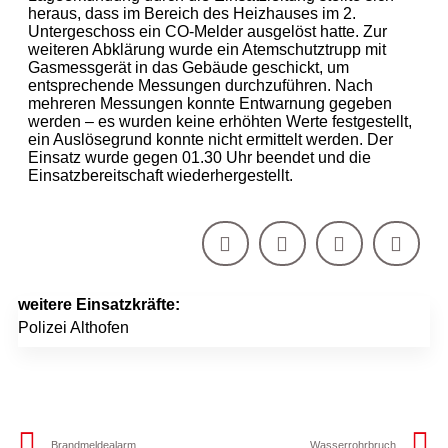
heraus, dass im Bereich des Heizhauses im 2.
Untergeschoss ein CO-Melder ausgelöst hatte. Zur
weiteren Abklärung wurde ein Atemschutztrupp mit
Gasmessgerät in das Gebäude geschickt, um
entsprechende Messungen durchzuführen. Nach
mehreren Messungen konnte Entwarnung gegeben
werden – es wurden keine erhöhten Werte festgestellt,
ein Auslösegrund konnte nicht ermittelt werden. Der
Einsatz wurde gegen 01.30 Uhr beendet und die
Einsatzbereitschaft wiederhergestellt.
weitere Einsatzkräfte:
Polizei Althofen
Brandmeldealarm
Wasserrohrbruch