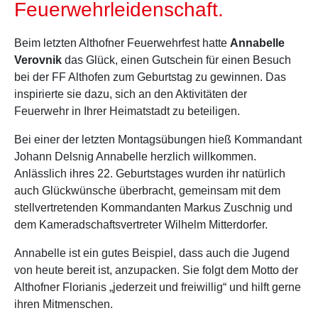
Feuerwehrleidenschaft.
Beim letzten Althofner Feuerwehrfest hatte
Annabelle
Verovnik
das Glück, einen Gutschein für einen Besuch
bei der FF Althofen zum Geburtstag zu gewinnen. Das
inspirierte sie dazu, sich an den Aktivitäten der
Feuerwehr in Ihrer Heimatstadt zu beteiligen.
Bei einer der letzten Montagsübungen hieß Kommandant
Johann Delsnig Annabelle herzlich willkommen.
Anlässlich ihres 22. Geburtstages wurden ihr natürlich
auch Glückwünsche überbracht, gemeinsam mit dem
stellvertretenden Kommandanten Markus Zuschnig und
dem Kameradschaftsvertreter Wilhelm Mitterdorfer.
Annabelle ist ein gutes Beispiel, dass auch die Jugend
von heute bereit ist, anzupacken. Sie folgt dem Motto der
Althofner Florianis „jederzeit und freiwillig“ und hilft gerne
ihren Mitmenschen.