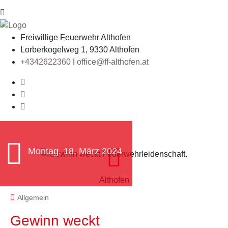
Freiwillige Feuerwehr Althofen
Lorberkogelweg 1, 9330 Althofen
+4342622360
I
office@ff-althofen.at
Montag, 18. März 2024
Althofen
Allgemein
Gewinn weckt