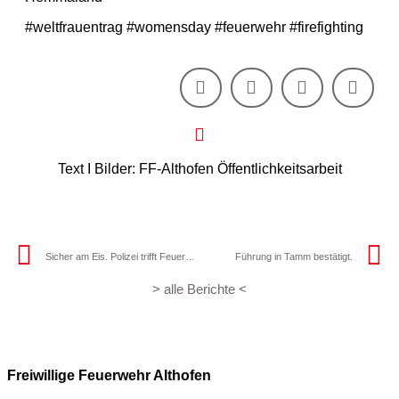
#weltfrauentrag #womensday #feuerwehr #firefighting
Text I Bilder: FF-Althofen Öffentlichkeitsarbeit
Sicher am Eis. Polizei trifft Feuerwehr.
Führung in Tamm bestätigt.
> alle Berichte <
Freiwillige Feuerwehr Althofen