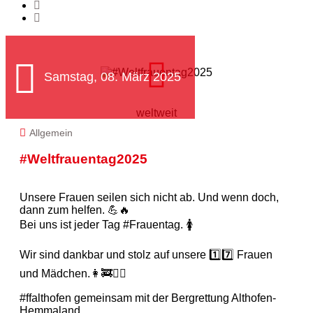
Samstag, 08. März 2025
weltweit
Allgemein
#Weltfrauentag2025
Unsere Frauen seilen sich nicht ab. Und wenn doch,
dann zum helfen. 💪🔥
Bei uns ist jeder Tag #Frauentag. 🚺
Wir sind dankbar und stolz auf unsere 1️⃣7️⃣ Frauen
und Mädchen.👩‍🚒❤️‍🔥
#ffalthofen gemeinsam mit der Bergrettung Althofen-
Hemmaland