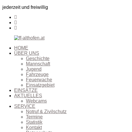
jederzeit und freiwillig
HOME
ÜBER UNS
Geschichte
Mannschaft
Jugend
Fahrzeuge
Feuerwache
Einsatzgebiet
EINSÄTZE
AKTUELLES
Webcams
SERVICE
Notruf & Zivilschutz
Termine
Statistik
Kontakt