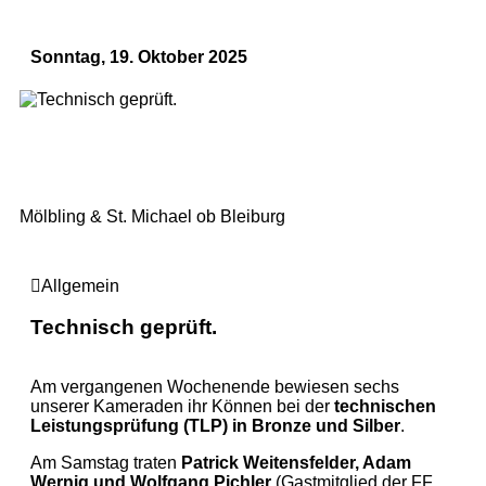
Sonntag, 19. Oktober 2025
Mölbling & St. Michael ob Bleiburg
Allgemein
Technisch geprüft.
Am vergangenen Wochenende bewiesen sechs
unserer Kameraden ihr Können bei der
technischen
Leistungsprüfung (TLP) in Bronze und Silber
.
Am Samstag traten
Patrick Weitensfelder, Adam
Wernig und Wolfgang Pichler
(Gastmitglied der FF