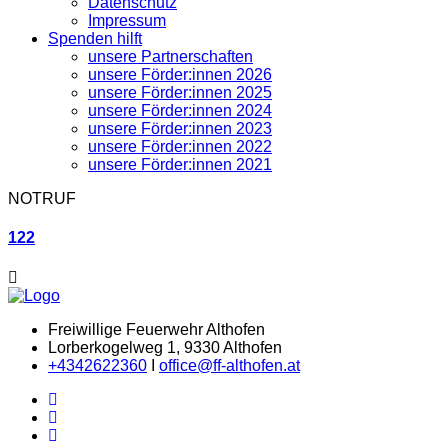
Datenschutz
Impressum
Spenden hilft
unsere Partnerschaften
unsere Förder:innen 2026
unsere Förder:innen 2025
unsere Förder:innen 2024
unsere Förder:innen 2023
unsere Förder:innen 2022
unsere Förder:innen 2021
NOTRUF
122
Freiwillige Feuerwehr Althofen
Lorberkogelweg 1, 9330 Althofen
+4342622360
I
office@ff-althofen.at