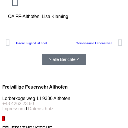
ÖA FF-Althofen: Lisa Klaming
Unsere Jugend ist cool.
Gemeinsame Lebensreise.
> alle Berichte <
Freiwillige Feuerwehr Althofen
Lorberkogelweg 1 I 9330 Althofen
+43 4262 23 60
Impressum
I
Datenschutz