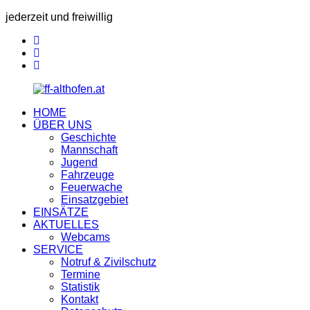
jederzeit und freiwillig
HOME
ÜBER UNS
Geschichte
Mannschaft
Jugend
Fahrzeuge
Feuerwache
Einsatzgebiet
EINSÄTZE
AKTUELLES
Webcams
SERVICE
Notruf & Zivilschutz
Termine
Statistik
Kontakt