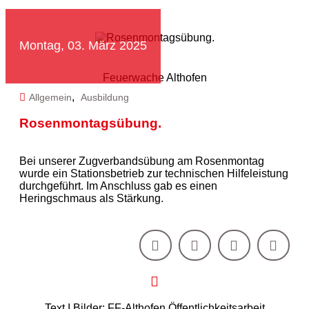
Montag, 03. März 2025
Feuerwache Althofen
,
Allgemein
Ausbildung
Rosenmontagsübung.
Bei unserer Zugverbandsübung am Rosenmontag
wurde ein Stationsbetrieb zur technischen Hilfeleistung
durchgeführt. Im Anschluss gab es einen
Heringschmaus als Stärkung.
Text I Bilder: FF-Althofen Öffentlichkeitsarbeit