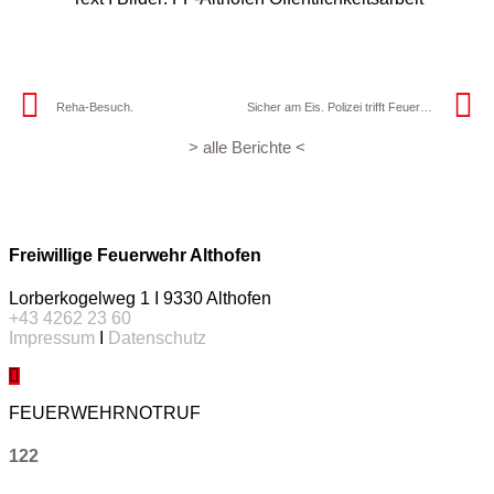
Reha-Besuch.
Sicher am Eis. Polizei trifft Feuerwehr.
> alle Berichte <
Freiwillige Feuerwehr Althofen
Lorberkogelweg 1 I 9330 Althofen
+43 4262 23 60
Impressum
I
Datenschutz
FEUERWEHRNOTRUF
122