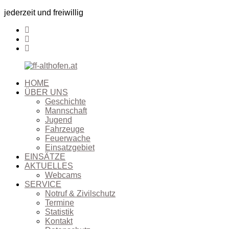
jederzeit und freiwillig
HOME
ÜBER UNS
Geschichte
Mannschaft
Jugend
Fahrzeuge
Feuerwache
Einsatzgebiet
EINSÄTZE
AKTUELLES
Webcams
SERVICE
Notruf & Zivilschutz
Termine
Statistik
Kontakt