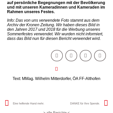
auf persönliche Begegnungen mit der Bevölkerung
und mit unseren Kameradinnen und Kameraden im
Rahmen unseres Festes.
Info: Das von uns verwendete Foto stammt aus dem
Archiv der Kronen Zeitung. Wir haben dieses Bild in
den Jahren 2017 und 2018 für die Werbung unseres
Sommerfestes verwendet. Wir wurden nicht informiert,
dass das Bild nun für diesen Bericht verwendet wird.
Text: MMag. Wilhelm Mitterdorfer, ÖA FF-Althofen
Eine helfende Hand mehr.
DANKE für Ihre Spende.
> alle Berichte <