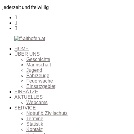
jederzeit und freiwillig
HOME
ÜBER UNS
Geschichte
Mannschaft
Jugend
Fahrzeuge
Feuerwache
Einsatzgebiet
EINSÄTZE
AKTUELLES
Webcams
SERVICE
Notruf & Zivilschutz
Termine
Statistik
Kontakt