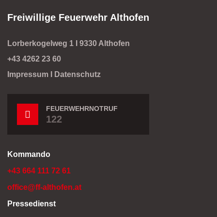
Freiwillige Feuerwehr Althofen
Lorberkogelweg 1 I 9330 Althofen
+43 4262 23 60
Impressum
I
Datenschutz
FEUERWEHRNOTRUF
122
Kommando
+43 664 111 72 61
office@ff-althofen.at
Pressedienst