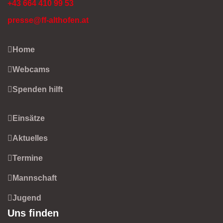
+43 664 410 99 53
presse@ff-althofen.at
Home
Webcams
Spenden hilft
Einsätze
Aktuelles
Termine
Mannschaft
Jugend
Uns finden