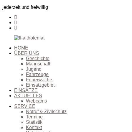
jederzeit und freiwillig
HOME
ÜBER UNS
Geschichte
Mannschaft
Jugend
Fahrzeuge
Feuerwache
Einsatzgebiet
EINSÄTZE
AKTUELLES
Webcams
SERVICE
Notruf & Zivilschutz
Termine
Statistik
Kontakt