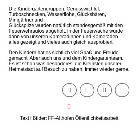
Die Kindergartengruppen: Genusswichtel,
Turboschnecken, Wasserflöhe, Glücksbären,
Minigärtner und
Glückspilze wurden natürlich standesgemäß mit den
Feuerwehrautos abgeholt. In der Feuerwache wurde
dann von unseren Kameradinnen und Kameraden
alles gezeigt und vieles auch gleich ausprobiert.
Den Kindern hat es sichtlich viel Spaß und Freude
gemacht. Aber auch uns und dem Kindergartenteam.
Es ist schon was besonderes, die Kleinsten unserer
Heimatstadt auf Besuch zu haben. Immer wieder gerne.
Text I Bilder: FF-Althofen Öffentlichkeitsarbeit