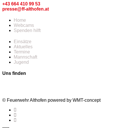
+43 664 410 99 53
presse@ff-althofen.at
Home
Webcams
Spenden hilft
Einsätze
Aktuelles
Termine
Mannschaft
Jugend
Uns finden
© Feuerwehr Althofen powered by WMT-concept