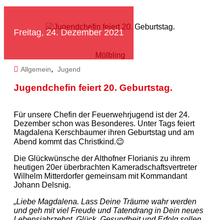
Freitag, 24. Dezember 2021
Mölbling
,
Allgemein
Jugend
Jugendchefin feiert 20. Geburtstag.
Für unsere Chefin der Feuerwehrjugend ist der 24.
Dezember schon was Besonderes. Unter Tags feiert
Magdalena Kerschbaumer ihren Geburtstag und am
Abend kommt das Christkind.😉
Die Glückwünsche der Althofner Florianis zu ihrem
heutigen 20er überbrachten Kameradschaftsvertreter
Wilhelm Mitterdorfer gemeinsam mit Kommandant
Johann Delsnig.
„Liebe Magdalena. Lass Deine Träume wahr werden
und geh mit viel Freude und Tatendrang in Dein neues
Lebensjahrzehnt. Glück, Gesundheit und Erfolg sollen