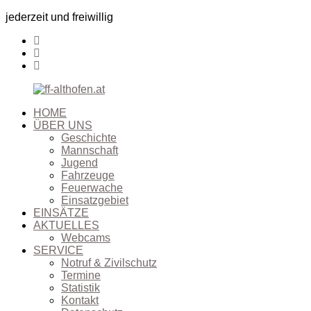
jederzeit und freiwillig
HOME
ÜBER UNS
Geschichte
Mannschaft
Jugend
Fahrzeuge
Feuerwache
Einsatzgebiet
EINSÄTZE
AKTUELLES
Webcams
SERVICE
Notruf & Zivilschutz
Termine
Statistik
Kontakt