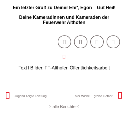
Ein letzter Gruß zu Deiner Ehr‘, Egon – Gut Heil!
Deine Kameradinnen und Kameraden der
Feuerwehr Althofen
Text I Bilder: FF-Althofen Öffentlichkeitsarbeit
Jugend zeigte Leistung.
Toter Winkel – große Gefahr.
> alle Berichte <