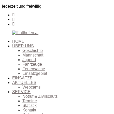
jederzeit und freiwillig
HOME
ÜBER UNS
Geschichte
Mannschaft
Jugend
Fahrzeuge
Feuerwache
Einsatzgebiet
EINSÄTZE
AKTUELLES
Webcams
SERVICE
Notruf & Zivilschutz
Termine
Statistik
Kontakt