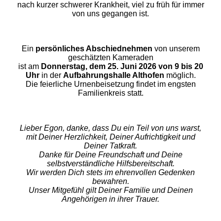
nach kurzer schwerer Krankheit, viel zu früh für immer
von uns gegangen ist.
Ein
persönliches Abschiednehmen
von unserem
geschätzten Kameraden
ist am
Donnerstag, dem 25. Juni 2026
von 9 bis 20
Uhr
in der
Aufbahrungshalle Althofen
möglich.
Die feierliche Urnenbeisetzung findet im engsten
Familienkreis statt.
Lieber Egon, danke, dass Du ein Teil von uns warst,
mit Deiner Herzlichkeit, Deiner Aufrichtigkeit und
Deiner Tatkraft.
Danke für Deine Freundschaft und Deine
selbstverständliche Hilfsbereitschaft.
Wir werden Dich stets im ehrenvollen Gedenken
bewahren.
Unser Mitgefühl gilt Deiner Familie und Deinen
Angehörigen in ihrer Trauer.