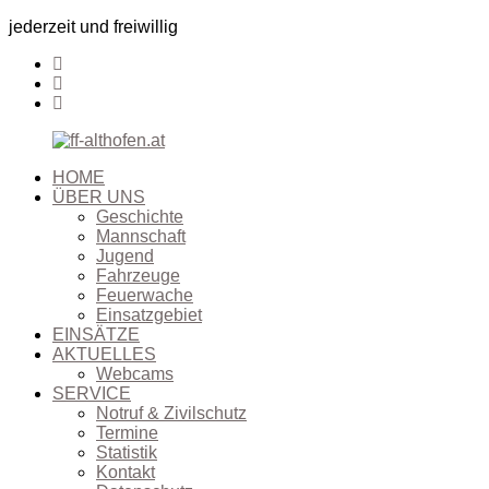
jederzeit und freiwillig
HOME
ÜBER UNS
Geschichte
Mannschaft
Jugend
Fahrzeuge
Feuerwache
Einsatzgebiet
EINSÄTZE
AKTUELLES
Webcams
SERVICE
Notruf & Zivilschutz
Termine
Statistik
Kontakt