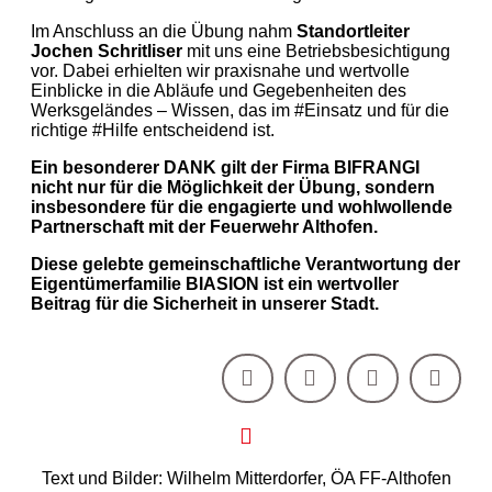
Im Anschluss an die Übung nahm
Standortleiter
Jochen Schritliser
mit uns eine Betriebsbesichtigung
vor. Dabei erhielten wir praxisnahe und wertvolle
Einblicke in die Abläufe und Gegebenheiten des
Werksgeländes – Wissen, das im #Einsatz und für die
richtige #Hilfe entscheidend ist.
Ein besonderer DANK gilt der Firma BIFRANGI
nicht nur für die Möglichkeit der Übung, sondern
insbesondere für die engagierte und wohlwollende
Partnerschaft mit der Feuerwehr Althofen.
Diese gelebte gemeinschaftliche Verantwortung der
Eigentümerfamilie BIASION ist ein wertvoller
Beitrag für die Sicherheit in unserer Stadt.
Text und Bilder: Wilhelm Mitterdorfer, ÖA FF-Althofen